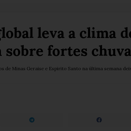
obal leva a clima d
a sobre fortes chu
os de Minas Geraise e Espirito Santo na última semana de