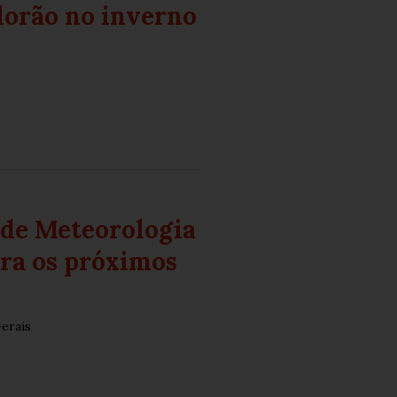
lorão no inverno
 de Meteorologia
ara os próximos
erais