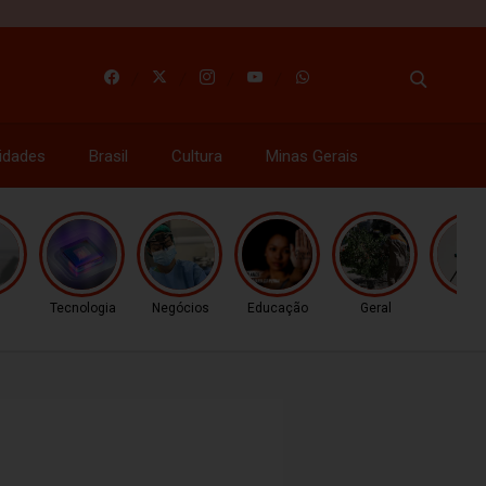
idades
Brasil
Cultura
Minas Gerais
l
Tecnologia
Negócios
Educação
Geral
Gera