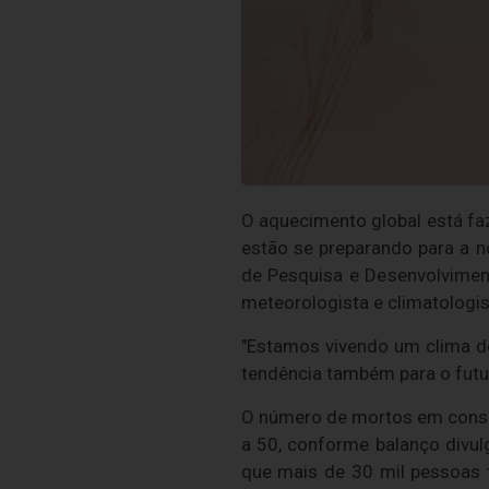
O aquecimento global está f
estão se preparando para a no
de Pesquisa e Desenvolvimen
meteorologista e climatologis
"Estamos vivendo um clima d
tendência também para o futur
O número de mortos em conseq
a 50, conforme balanço divu
que mais de 30 mil pessoas 