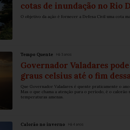
cotas de inundação no Rio 
O objetivo da ação é fornecer a Defesa Civil uma cota ma
Tempo Quente
Há 3 anos
Governador Valadares pode 
graus celsius até o fim dessa
Que Governador Valadares é quente praticamente o ano 
Mas o que chama a atenção para o período, é o calorão 
temperaturas amenas.
Calorão no inverno
Há 4 anos