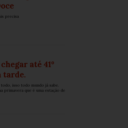
Doce
is precisa
chegar até 41º
 tarde.
todo, isso todo mundo já sabe.
na primavera que é uma estação de