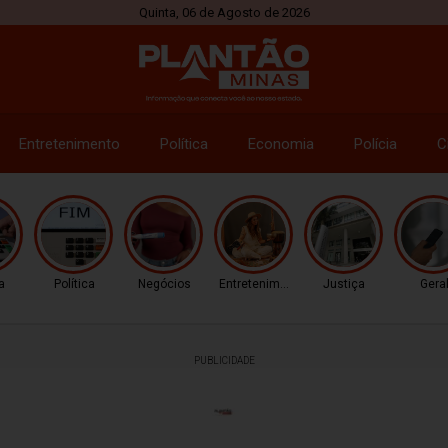
Quinta, 06 de Agosto de 2026
Entretenimento
Política
Economia
Polícia
C
a
Política
Negócios
Entretenimento
Justiça
Gera
PUBLICIDADE