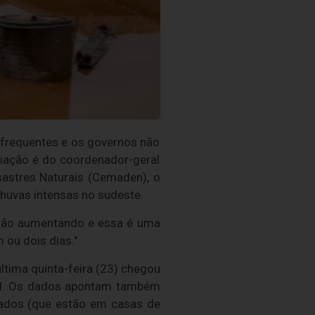
frequentes e os governos não
aliação é do coordenador-geral
astres Naturais (Cemaden), o
chuvas intensas no sudeste.
stão aumentando e essa é uma
 ou dois dias."
tima quinta-feira (23) chegou
ual. Os dados apontam também
jados (que estão em casas de