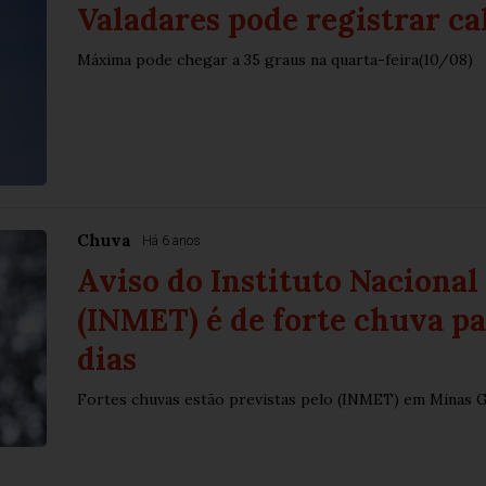
Valadares pode registrar ca
Máxima pode chegar a 35 graus na quarta-feira(10/08)
Chuva
Há 6 anos
Aviso do Instituto Nacional
(INMET) é de forte chuva p
dias
Fortes chuvas estão previstas pelo (INMET) em Minas G