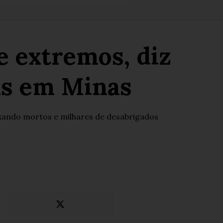
e extremos, diz
vas em Minas
ixando mortos e milhares de desabrigados