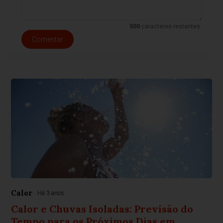
500
caracteres restantes.
Comentar
Calor
Há 3 anos
Calor e Chuvas Isoladas: Previsão do
Tempo para os Próximos Dias em