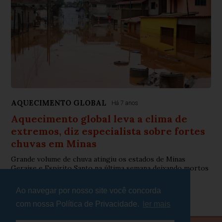
AQUECIMENTO GLOBAL
Há 7 anos
Aquecimento global leva a clima de
extremos, diz especialista sobre fortes
chuvas em Minas
Grande volume de chuva atingiu os estados de Minas
Geraise e Espirito Santo na última semana deixando mortos
e milhares de desabrigados
Ao navegar por nosso site você concorda
com nossa Política de Privacidade.
ler mais