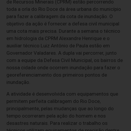
de Recursos Minerais (
CPRM
) estão percorrendo
toda a orla do Rio Doce da área urbana do município
para fazer a calibragem da cota de inundação. O
objetivo da ação é fornecer a defesa civil municipal
uma cota mais precisa. Durante a semana o técnico
em hidrologia da CPRM Alexandre Henrique e o
auxiliar técnico Luiz Antônio de Paula estão em
Governador Valadares. A dupla vai percorrer, junto
com a equipe da Defesa Civil Municipal, os bairros de
nossa cidade onde ocorrem inundação para fazer o
georeferenciamento dos primeiros pontos de
inundação.
A atividade é desenvolvida com equipamentos que
permitem perfeita calibragem do Rio Doce,
principalmente, pelas mudanças que ao longo do
tempo ocorreram pela ação do homem e nos
desastres naturais. Para realizar o trabalho os
técnicos utilizam equipamentos de precisão dentre